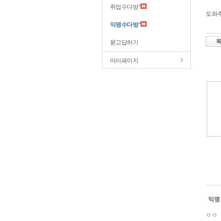
취업수다방
도와
익명수다방
묻고답하기
마이페이지