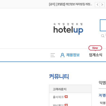
[공지] [호텔업] 개인정보 처리방침 개정본2 (19.09.02)
[공지] [호텔업] 개인정보 처리방침 개정본1 (19.09.02)
호텔업
채용정보
업계소식
커뮤니티
익명
고객라운지
저 
출석체크
익명
제비뽑기