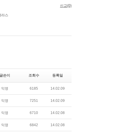
글쓴이
조회수
등록일
익명
6185
14.02.09
익명
7251
14.02.09
익명
6710
14.02.08
익명
6842
14.02.08