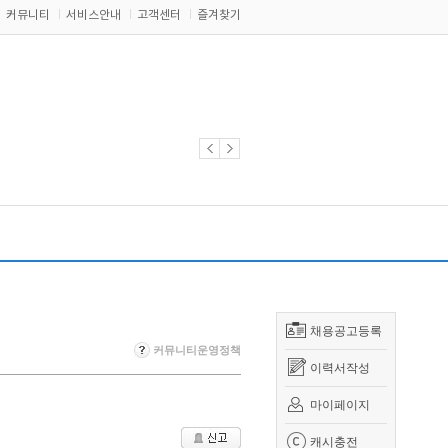
커뮤니티
서비스안내
고객센터
즐겨찾기
채용공고등록
커뮤니티운영정책
이력서작성
마이페이지
캐시충전