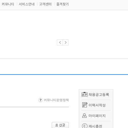
커뮤니티
서비스안내
고객센터
즐겨찾기
채용공고등록
커뮤니티운영정책
이력서작성
마이페이지
캐시충전