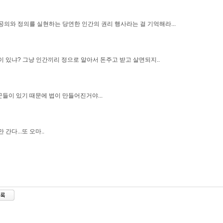
공의와 정의를 실현하는 당연한 인간의 권리 행사라는 걸 기억해라...
이 있냐? 그냥 인간끼리 정으로 알아서 돈주고 받고 살면되지..
들이 있기 때문에 법이 만들어진거야...
 간다...또 오마..