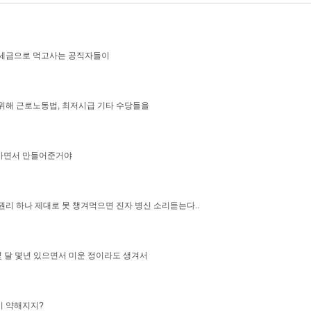
 세금으로 먹고사는 공직자들이
위해 근로노동법, 최저시급 기타 수당들을
가면서 만들어준거야
권리 하나 제대로 못 챙겨먹으면 진자 병신 소리듣는다..
몇 달 몇년 있으면서 미운 정이라도 생겨서
이 약해지지?