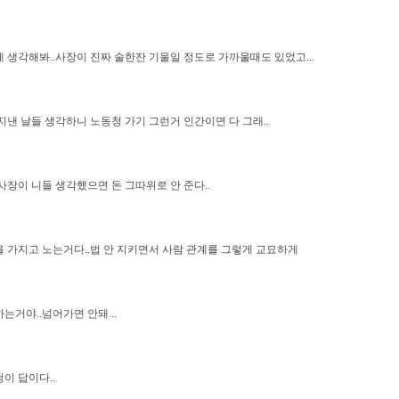
 생각해봐..사장이 진짜 술한잔 기울일 정도로 가까울때도 있었고...
지낸 날들 생각하니 노동청 가기 그런거 인간이면 다 그래..
사장이 니들 생각했으면 돈 그따위로 안 준다..
 가지고 노는거다..법 안 지키면서 사람 관계를 그렇게 교묘하게
는거야..넘어가면 안돼...
이 답이다..