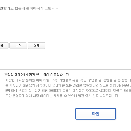
안할라고 했는데 본이아니게 그만 - _-