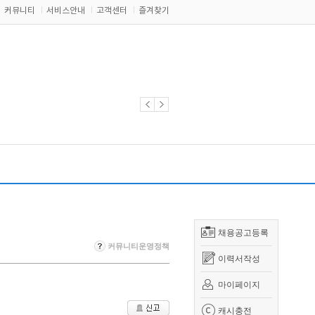
커뮤니티
서비스안내
고객센터
즐겨찾기
채용공고등록
커뮤니티운영정책
이력서작성
마이페이지
캐시충전