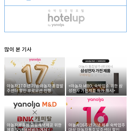
많이 본 기사
야놀자17주년 기념 야놀자 통합발
<야놀자 MRO, 숙박업소 위한 삼
주센터 할인 프로모션 진행
성전자 가전제품 특가 개시>
야놀자제휴점 금융혜택제공 위한
야놀자16주년 기념 제휴 숙박업주
제휴 및 금융서비스 게시
대상 야놀자통합발주센터 할인쿠