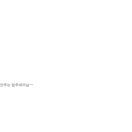
안주는 업주새끼님~~