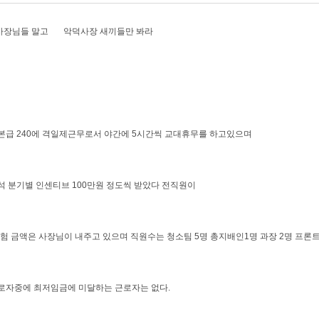
사장님들 말고 악덕사장 새끼들만 봐라
본급 240에 격일제근무로서 야간에 5시간씩 교대휴무를 하고있으며
석 분기별 인센티브 100만원 정도씩 받았다 전직원이
험 금액은 사장님이 내주고 있으며 직원수는 청소팀 5명 총지배인1명 과장 2명 프론
로자중에 최저임금에 미달하는 근로자는 없다.