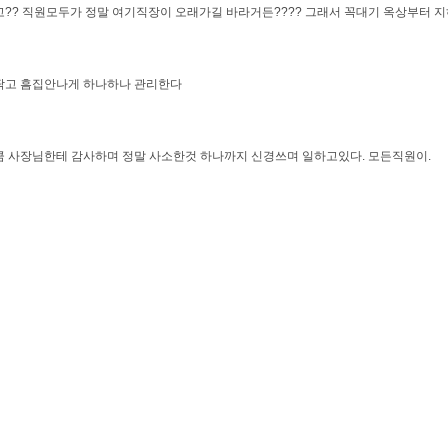
?? 직원모두가 정말 여기직장이 오래가길 바라거든???? 그래서 꼭대기 옥상부터
딱고 흠집안나게 하나하나 관리한다
 사장님한테 감사하며 정말 사소한것 하나까지 신경쓰며 일하고있다. 모든직원이.