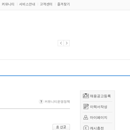
커뮤니티
서비스안내
고객센터
즐겨찾기
채용공고등록
커뮤니티운영정책
이력서작성
마이페이지
캐시충전