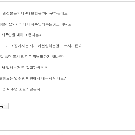
에 면접본곳에서 4대보험을 하라구하는데요
야할까요? 가게에서 다부담해주는것도 아니고
서 5만원 제하고 준다는데..
도 그거고 집에서는 제가 이런일하는걸 모르시거든요
혐 들면 혹시 집으로 뭐날라가지 않나요?
에서 일하는거 딱 걸릴까바ㅋㅋ
보험료는 업주랑 반반해서 내는게 맞나요?
 좀 내주면 좋을거같은데..