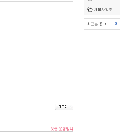
체불사업주
0
최근본 공고