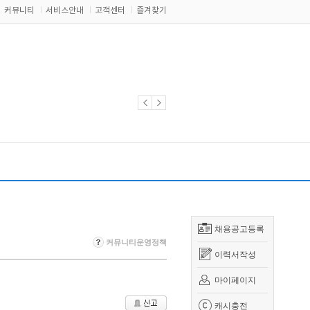
커뮤니티
서비스안내
고객센터
즐겨찾기
채용공고등록
커뮤니티운영정책
이력서작성
마이페이지
캐시충전