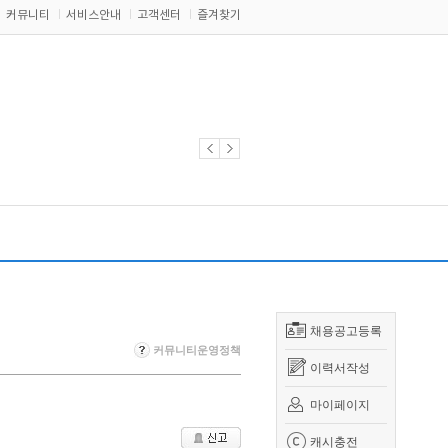
커뮤니티
서비스안내
고객센터
즐겨찾기
채용공고등록
커뮤니티운영정책
이력서작성
마이페이지
캐시충전