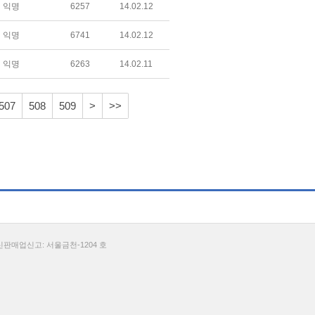
익명
6257
14.02.12
익명
6741
14.02.12
익명
6263
14.02.11
507
508
509
>
>>
통신판매업신고: 서울금천-1204 호