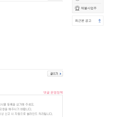
체불사업주
0
최근본 공고