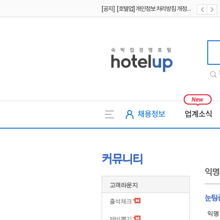
[공지] [호텔업] 개인정보 처리방침 개정본2 (19.09.02)
[공지] [호텔업] 개인정보 처리방침 개정본1 (19.09.02)
호텔업
채용정보
업계소식
커뮤니티
익명
고객라운지
눈팅
출석체크
익명
제비뽑기