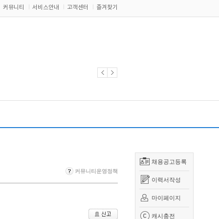
커뮤니티
서비스안내
고객센터
즐겨찾기
채용공고등록
커뮤니티운영정책
이력서작성
마이페이지
캐시충전