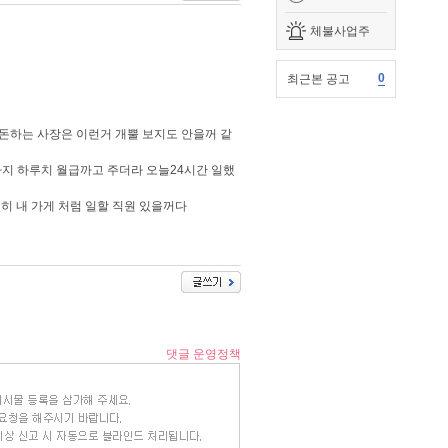
체불사업주
0
최근본 공고
돈하는 사장은 이런거 개뿔 보지도 안을꺼 같
지 하루치 월급까고 주더라 오늘24시간 일했
히 내 가게 처럼 일할 직원 있을꺼다