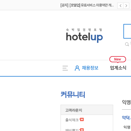
[공지] [호텔업] 개인정보 처리방침 개정본2 (19.09.02)
[공지] [호텔업] 개인정보 처리방침 개정본1 (19.09.02)
호텔업
채용정보
업계소식
커뮤니티
익명
고객라운지
악덕
출석체크
익명
제비뽑기