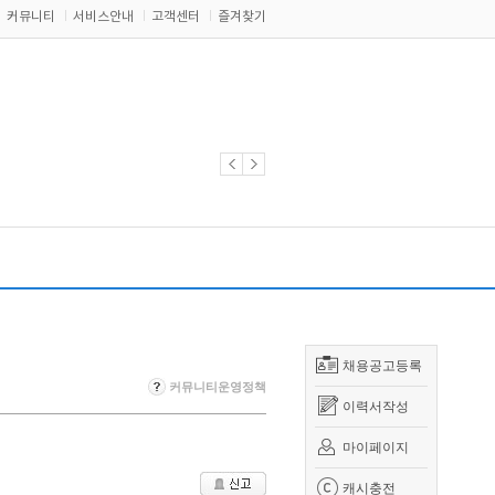
커뮤니티
서비스안내
고객센터
즐겨찾기
채용공고등록
커뮤니티운영정책
이력서작성
마이페이지
캐시충전