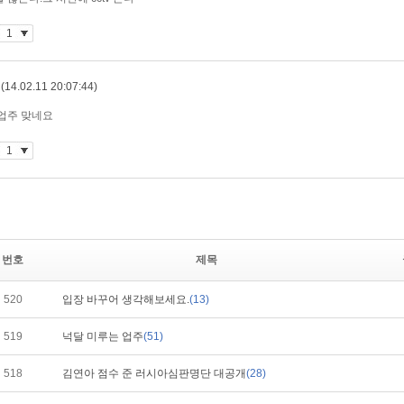
번호
제목
520
입장 바꾸어 생각해보세요.
(13)
519
넉달 미루는 업주
(51)
518
김연아 점수 준 러시아심판명단 대공개
(28)