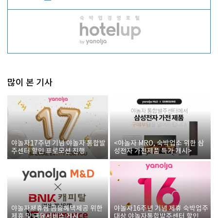
많이 본 기사
야놀자17주년 기념 야놀자 통합발
<야놀자 MRO, 숙박업소 위한 삼
주센터 할인 프로모션 진행
성전자 가전제품 특가 개시>
야놀자제휴점 금융혜택제공 위한
야놀자16주년 기념 제휴 숙박업주
제휴 및 금융서비스 게시
대상 야놀자통합발주센터 할인쿠