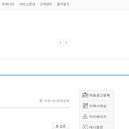
커뮤니티
서비스안내
고객센터
즐겨찾기
채용공고등록
커뮤니티운영정책
이력서작성
마이페이지
캐시충전