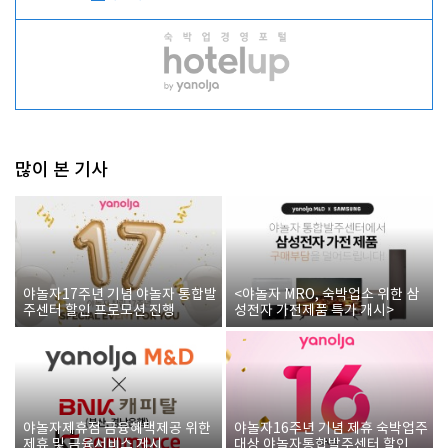
많이 본 기사
야놀자17주년 기념 야놀자 통합발
<야놀자 MRO, 숙박업소 위한 삼
주센터 할인 프로모션 진행
성전자 가전제품 특가 개시>
야놀자제휴점 금융혜택제공 위한
야놀자16주년 기념 제휴 숙박업주
제휴 및 금융서비스 게시
대상 야놀자통합발주센터 할인쿠