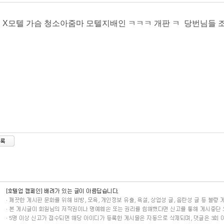
 X모텔 가슴 청소아줌마 모텔지배인 ㅋㅋㅋ 개판 ㅋ 당번님들