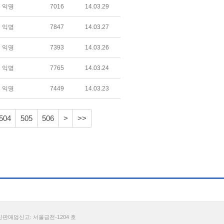
익명
7016
14.03.29
익명
7847
14.03.27
익명
7393
14.03.26
익명
7765
14.03.24
익명
7449
14.03.23
504
505
506
>
>>
통신판매업신고: 서울금천-1204 호