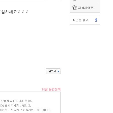
체불사업주
 조심하세요ㅎㅎㅎ
0
최근본 공고