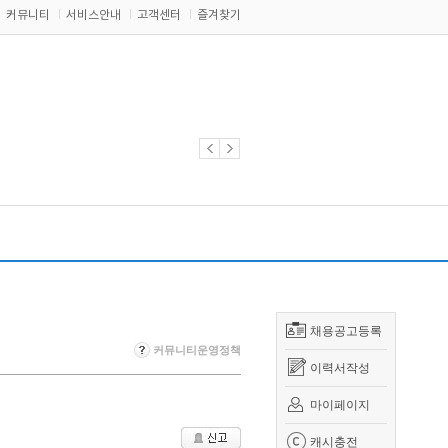
커뮤니티
서비스안내
고객센터
즐겨찾기
채용공고등록
커뮤니티운영정책
이력서작성
마이페이지
캐시충전