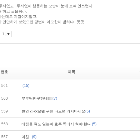
번호
제목
561
.
(15)
560
부부팀만구하네!!!!!
(7)
559
천안 라xx모텔 구인 나오면 가지마세요
(5)
558
배팅을 쳐도 일본이 호주 쪽에서 쳐야 한다
(5)
557
미친...
(9)