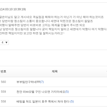
번호
제목
560
부부팀만구하네!!!!!
(7)
559
천안 라xx모텔 구인 나오면 가지마세요
(5)
558
배팅을 쳐도 일본이 호주 쪽에서 쳐야 한다
(5)