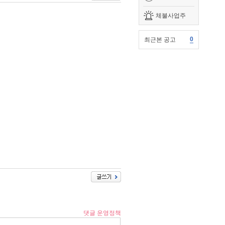
체불사업주
0
최근본 공고