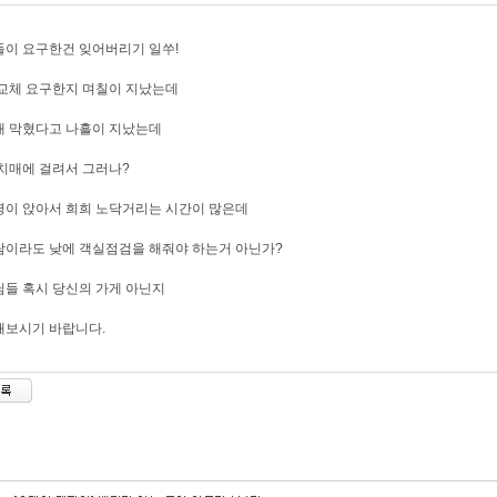
이 요구한건 잊어버리기 일쑤!
교체 요구한지 며칠이 지났는데
대 막혔다고 나흘이 지났는데
치매에 걸려서 그러나?
이 앉아서 희희 노닥거리는 시간이 많은데
이라도 낮에 객실점검을 해줘야 하는거 아닌가?
들 혹시 당신의 가게 아닌지
해보시기 바랍니다.