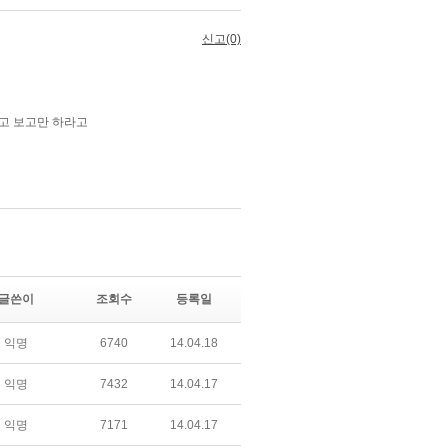
글쓴이
조회수
등록일
익명
6740
14.04.18
익명
7432
14.04.17
익명
7171
14.04.17