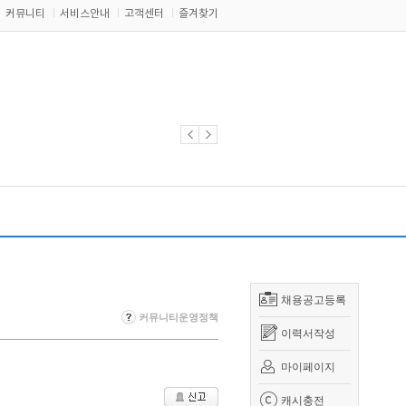
커뮤니티
서비스안내
고객센터
즐겨찾기
채용공고등록
커뮤니티운영정책
이력서작성
마이페이지
캐시충전