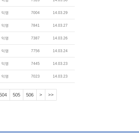
익명
7520
14.03.30
익명
7004
14.03.29
익명
7841
14.03.27
익명
7387
14.03.26
익명
7756
14.03.24
익명
7445
14.03.23
익명
7023
14.03.23
504
505
506
>
>>