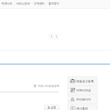
커뮤니티
서비스안내
고객센터
즐겨찾기
채용공고등록
커뮤니티운영정책
이력서작성
마이페이지
캐시충전