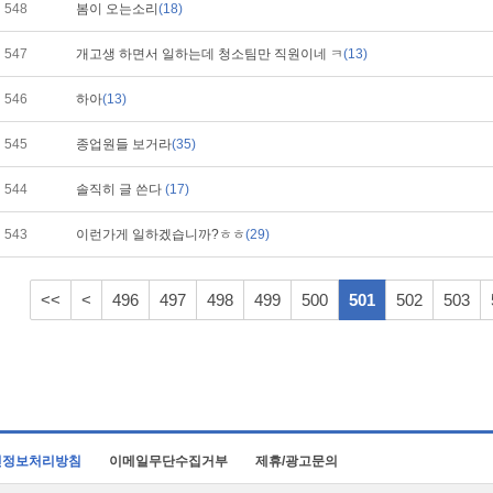
548
봄이 오는소리
(18)
547
개고생 하면서 일하는데 청소팀만 직원이네 ㅋ
(13)
546
하아
(13)
545
종업원들 보거라
(35)
544
솔직히 글 쓴다
(17)
543
이런가게 일하겠습니까?ㅎㅎ
(29)
<<
<
496
497
498
499
500
501
502
503
인정보처리방침
이메일무단수집거부
제휴/광고문의