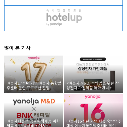
많이 본 기사
야놀자17주년 기념 야놀자 통합발
<야놀자 MRO, 숙박업소 위한 삼
주센터 할인 프로모션 진행
성전자 가전제품 특가 개시>
야놀자제휴점 금융혜택제공 위한
야놀자16주년 기념 제휴 숙박업주
제휴 및 금융서비스 게시
대상 야놀자통합발주센터 할인쿠