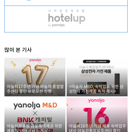
많이 본 기사
야놀자17주년 기념 야놀자 통합발
<야놀자 MRO, 숙박업소 위한 삼
주센터 할인 프로모션 진행
성전자 가전제품 특가 개시>
야놀자제휴점 금융혜택제공 위한
야놀자16주년 기념 제휴 숙박업주
제휴 및 금융서비스 게시
대상 야놀자통합발주센터 할인쿠