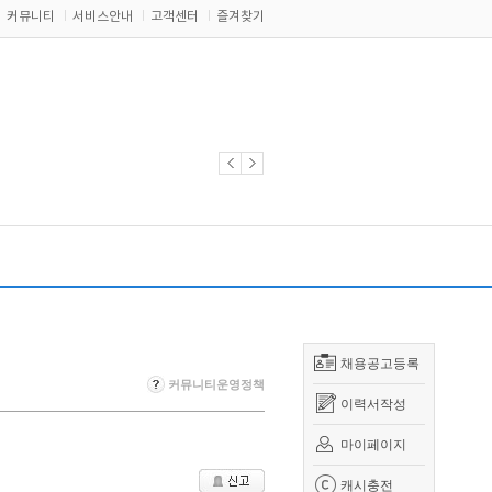
커뮤니티
서비스안내
고객센터
즐겨찾기
채용공고등록
커뮤니티운영정책
이력서작성
마이페이지
캐시충전