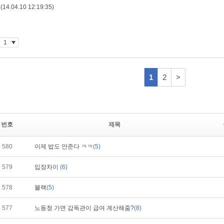
번호
제목
580
이제 밥도 안준다 ㅋㅋ
(5)
579
입장차이
(6)
578
블랙
(5)
577
노동청 가면 감독관이 급여 계산해줌?
(8)