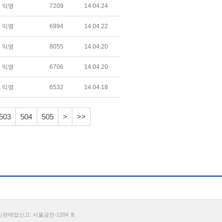
익명
7209
14.04.24
익명
6994
14.04.22
익명
8055
14.04.20
익명
6706
14.04.20
익명
6532
14.04.18
503
504
505
>
>>
통신판매업신고: 서울금천-1204 호