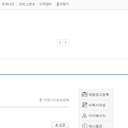
커뮤니티
서비스안내
고객센터
즐겨찾기
채용공고등록
커뮤니티운영정책
이력서작성
마이페이지
캐시충전