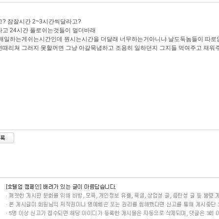
? 잠잘시간 2~3시간씩달라고?
고 24시간 풀로쉬는것들이 멀더바래
 매일하는게쉬는시간인데 뭔시는시간을 더달래 너무하는거아니냐 날도둑놈들이 따로
때리쳐 그러지 못할꺼면 그냥 아갈묵념하고 조용히 일하던지 그지들 먹여주고 재워주