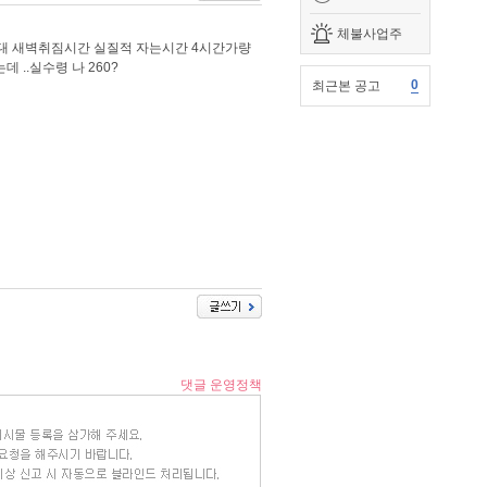
체불사업주
맞교대 새벽취짐시간 실질적 자는시간 4시간가량
 ..실수령 나 260?
0
최근본 공고