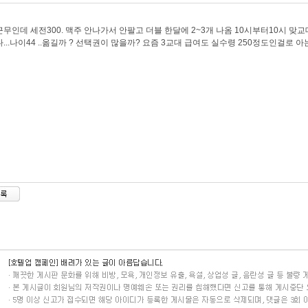
무인데 세전300. 맥주 안나가서 안팔고 더블 한달에 2~3개 나옴 10시부터10시 
...나이44 ..옮길까 ? 선택권이 많을까? 요즘 3교대 급여도 실수령 250정도인걸로 아는데