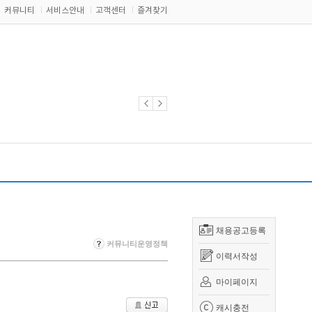
커뮤니티
서비스안내
고객센터
즐겨찾기
채용공고등록
커뮤니티운영정책
이력서작성
마이페이지
캐시충전