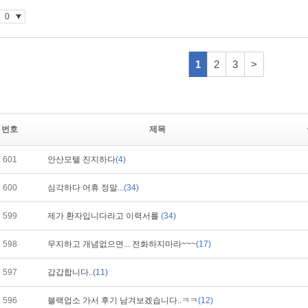
번호
제목
601
안산모텔 진지하다
(4)
600
심각하다 어휴 정말...
(34)
599
제가 환자입니다라고 이력서를
(34)
598
무지하고 개념없으면... 전화하지마라~~~
(17)
597
갑갑합니다..
(11)
596
블랙업소 가서 후기 남겨보겠습니다..ㅋㅋ
(12)