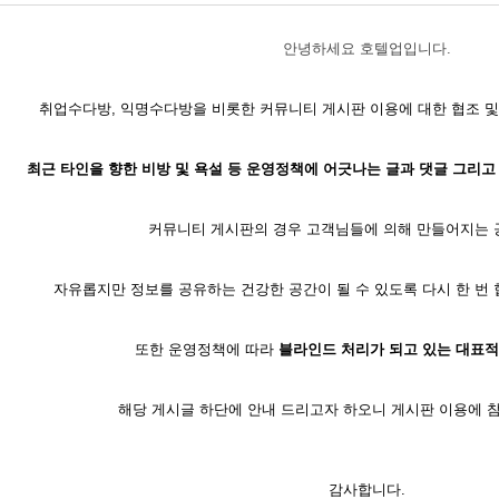
안녕하세요 호텔업입니다.
취업수다방, 익명수다방을 비롯한 커뮤니티 게시판 이용에 대한 협조 및
최근 타인을 향한 비방 및 욕설 등 운영정책에 어긋나는 글과 댓글 그리고
커뮤니티 게시판의 경우 고객님들에 의해 만들어지는
자유롭지만 정보를 공유하는 건강한 공간이 될 수 있도록 다시 한 번 
또한 운영정책에 따라
블라인드 처리가 되고 있는 대표적
해당 게시글 하단에 안내 드리고자 하오니 게시판 이용에 참
감사합니다.