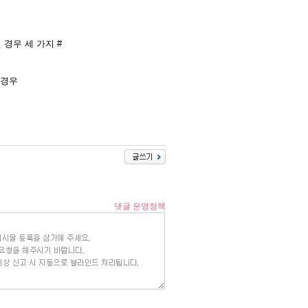
 경우 세 가지 #
경우​