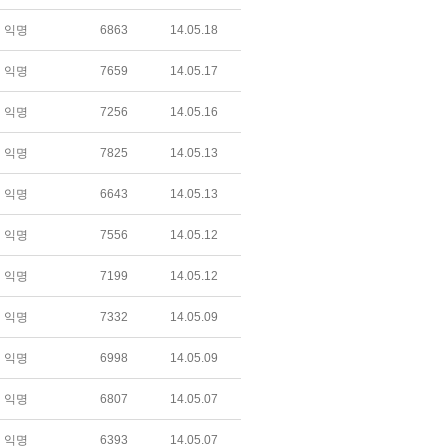
익명
6863
14.05.18
익명
7659
14.05.17
익명
7256
14.05.16
익명
7825
14.05.13
익명
6643
14.05.13
익명
7556
14.05.12
익명
7199
14.05.12
익명
7332
14.05.09
익명
6998
14.05.09
익명
6807
14.05.07
익명
6393
14.05.07