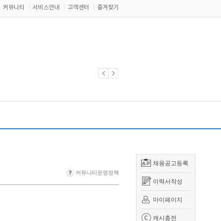
커뮤니티
서비스안내
고객센터
즐겨찾기
채용공고등록
커뮤니티운영정책
이력서작성
마이페이지
캐시충전