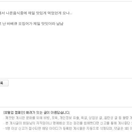
서 나온음식중에 제일 맛있게 먹었던게 모냐...
 난 바베큐 오징어가 제일 맛잇더라 냠냠