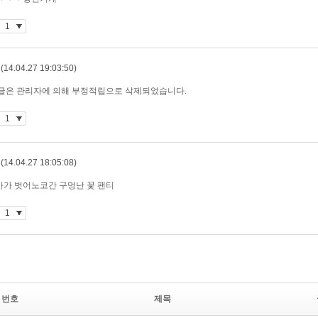
번호
제목