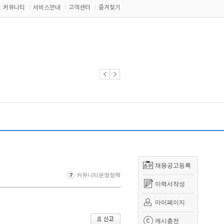
커뮤니티
서비스안내
고객센터
즐겨찾기
채용공고등록
커뮤니티운영정책
이력서작성
마이페이지
캐시충전