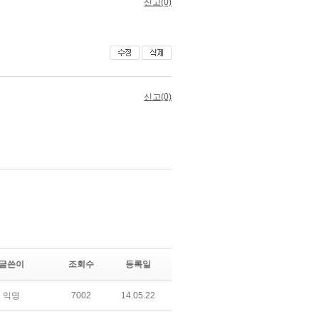
글쓴이
조회수
등록일
익명
7002
14.05.22