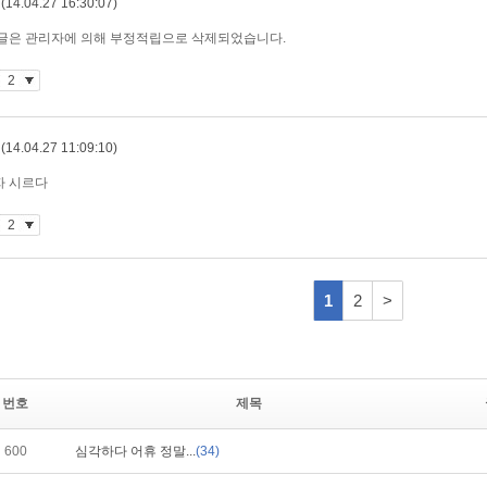
번호
제목
600
심각하다 어휴 정말...
(34)