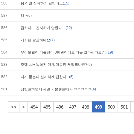
588
음 정말 진지하게 답한다....
(15)
587
왜 ~
(6)
586
급하다.... 진지하게 답한다....
(12)
585
게시판 깔끔하네요
(7)
584
우리모텔이 더블권이 3천원이에요 다들 얼마신가요? ;;
(19)
583
모텔 cctv 녹화된 거 얼마동안 저장되나요?
(6)
582
다시 묻는다 진지하게 답한다...
(5)
581
당반일하면서 제일 기분좋을때가 ㅋㅋㅋㅋㅋ
(4)
<<
<
494
495
496
497
498
499
500
501