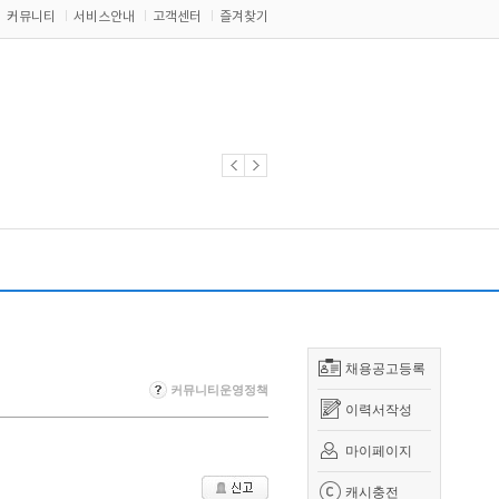
커뮤니티
서비스안내
고객센터
즐겨찾기
채용공고등록
커뮤니티운영정책
이력서작성
마이페이지
캐시충전