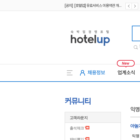
[공지] [호텔업] 개인정보 처리방침 개정본2 (19.09.02)
[공지] [호텔업] 개인정보 처리방침 개정본1 (19.09.02)
호텔업
채용정보
업계소식
커뮤니티
익명
고객라운지
야놀
출석체크
익명
제비뽑기