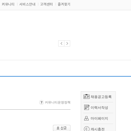
커뮤니티
서비스안내
고객센터
즐겨찾기
채용공고등록
커뮤니티운영정책
이력서작성
마이페이지
캐시충전