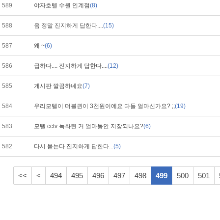
589
야자호텔 수원 인계점
(8)
588
음 정말 진지하게 답한다....
(15)
587
왜 ~
(6)
586
급하다.... 진지하게 답한다....
(12)
585
게시판 깔끔하네요
(7)
584
우리모텔이 더블권이 3천원이에요 다들 얼마신가요? ;;
(19)
583
모텔 cctv 녹화된 거 얼마동안 저장되나요?
(6)
582
다시 묻는다 진지하게 답한다...
(5)
<<
<
494
495
496
497
498
499
500
501