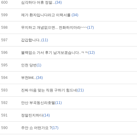
600
심각하다 어휴 정말...
(34)
599
제가 환자입니다라고 이력서를
(34)
598
무지하고 개념없으면... 전화하지마라~~~
(17)
597
갑갑합니다..
(11)
596
블랙업소 가서 후기 남겨보겠습니다..ㅋㅋ
(12)
595
인천 당번
(1)
594
부천lmt...
(34)
593
진짜 마음 맞는 직원 구하기 힘드네
(21)
592
안산 부곡동신라호텔
(11)
591
정말진지하다
(14)
590
주안 쇼 어떤가요 ?
(17)