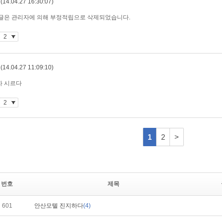
번호
제목
601
안산모텔 진지하다
(4)