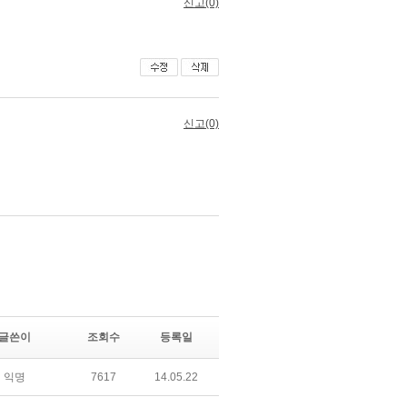
글쓴이
조회수
등록일
익명
7617
14.05.22