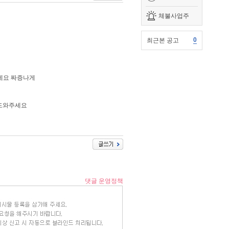
체불사업주
0
최근본 공고
네요 짜증나게
 도와주세요