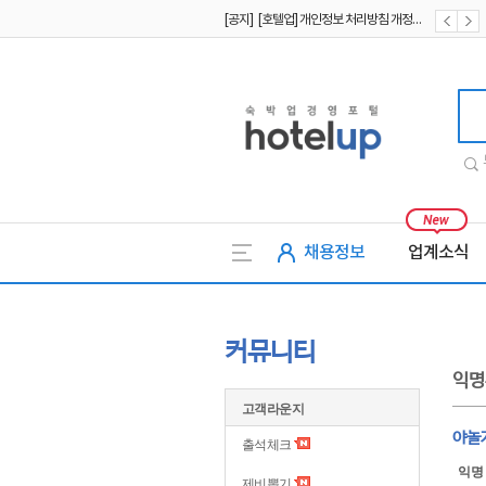
[공지] [호텔업] 개인정보 처리방침 개정본2 (19.09.02)
[공지] [호텔업] 개인정보 처리방침 개정본1 (19.09.02)
호텔업
채용정보
업계소식
커뮤니티
익명
고객라운지
야놀
출석체크
익명
제비뽑기