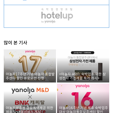
많이 본 기사
야놀자17주년 기념 야놀자 통합발
<야놀자 MRO, 숙박업소 위한 삼
주센터 할인 프로모션 진행
성전자 가전제품 특가 개시>
야놀자제휴점 금융혜택제공 위한
야놀자16주년 기념 제휴 숙박업주
제휴 및 금융서비스 게시
대상 야놀자통합발주센터 할인쿠