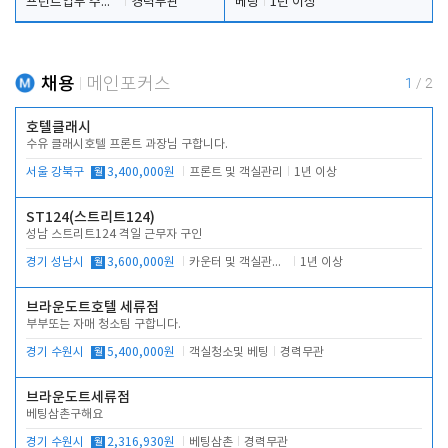
프런트업무 주간, 야간
경력무관
베팅
1년 이상
채용
메인포커스
1
/
2
호텔클래시
수유 클래시호텔 프론트 과장님 구합니다.
서울 강북구
월
3,400,000원
프론트 및 객실관리
1년 이상
ST124(스트리트124)
성남 스트리트124 격일 근무자 구인
경기 성남시
월
3,600,000원
카운터 및 객실관리 전반
1년 이상
브라운도트호텔 세류점
부부또는 자매 청소팀 구합니다.
경기 수원시
월
5,400,000원
객실청소및 베팅
경력무관
브라운도트세류점
베팅삼촌구해요
경기 수원시
월
2,316,930원
베팅삼촌
경력무관