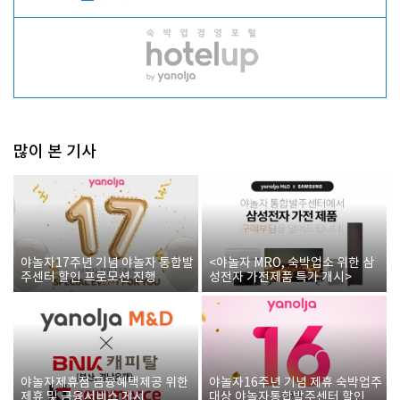
많이 본 기사
야놀자17주년 기념 야놀자 통합발
<야놀자 MRO, 숙박업소 위한 삼
주센터 할인 프로모션 진행
성전자 가전제품 특가 개시>
야놀자제휴점 금융혜택제공 위한
야놀자16주년 기념 제휴 숙박업주
제휴 및 금융서비스 게시
대상 야놀자통합발주센터 할인쿠