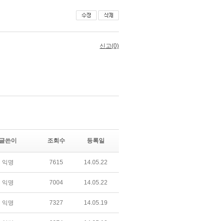
글쓴이
조회수
등록일
익명
7615
14.05.22
익명
7004
14.05.22
익명
7327
14.05.19