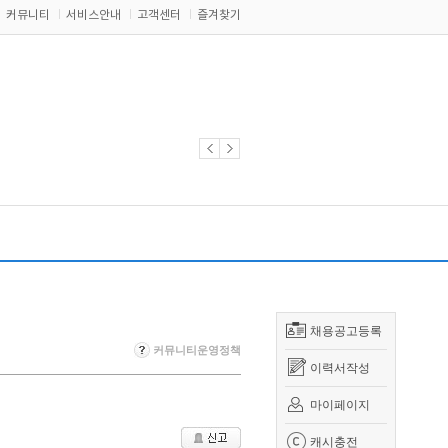
커뮤니티
서비스안내
고객센터
즐겨찾기
채용공고등록
커뮤니티운영정책
이력서작성
마이페이지
캐시충전