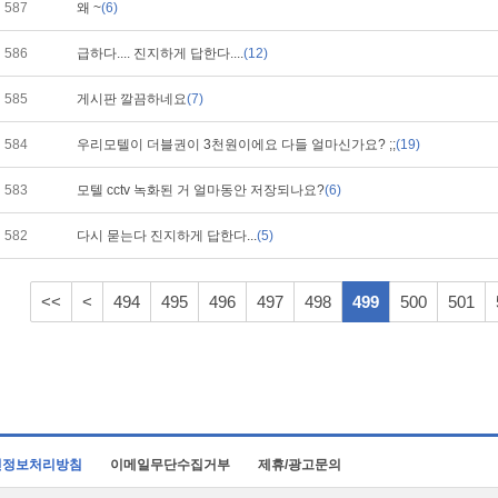
587
왜 ~
(6)
586
급하다.... 진지하게 답한다....
(12)
585
게시판 깔끔하네요
(7)
584
우리모텔이 더블권이 3천원이에요 다들 얼마신가요? ;;
(19)
583
모텔 cctv 녹화된 거 얼마동안 저장되나요?
(6)
582
다시 묻는다 진지하게 답한다...
(5)
<<
<
494
495
496
497
498
499
500
501
인정보처리방침
이메일무단수집거부
제휴/광고문의