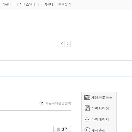
커뮤니티
서비스안내
고객센터
즐겨찾기
채용공고등록
커뮤니티운영정책
이력서작성
마이페이지
캐시충전