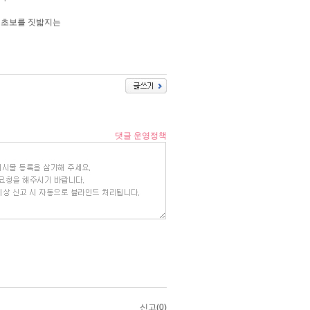
는 초보를 짓밟지는