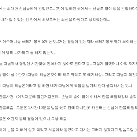
에는 최대한 손님들에게 친절했고.. (전에 일하던 곳에서는 선물도 많이 받음 친절하다고
. 내가 할수 있는 선 안에서 초보로써는 최선을 다했다고 생각했는데...
 아주머니들 쓰레기 봉투 5개 쓴것..(저는 경험이 없는지라 쓰레기봉투 몇개 써야하는지 
게 빨리 나가라고 콜 하지 않는것..
님 따님께서 평일엔 시간맞춰 전화하지 않아도 된다고 함.. 그렇게 말했더니 아직 오지도 
 딸이 실수한것 (따님이 해놓은것이라 해도 까먹고 또 얘기하심.. 그리고 따님과 의
 따님이 해놓은거라고 말 하면 내가 따님에게 책임을 넘기려 한다 생각하시는듯...)
환불사건.. (이것때문에 짤린거같은데.. 손님이 술이 많이 취해서 환불 해달라길래 솔
환불해줌.. 그분은 1시간 10분을 방을 썼고 전에 다니던곳 카운터는 손님이 환불해 
룰은 어떤지 몰라 경험이 없으니 그냥 해줌...
이미 눈물 쏙 빼게 실컷 먹었고 처음이라 몰랐다고 다시는 그러지 않겠다고 말씀드림..)