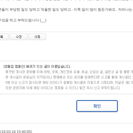
들이 부당한 일도 당하고 억울한 일도 당하고.. 이쪽 일이 많이 힘든가봐요.. 자라나
셨음 하고 부탁드립니다 (__)