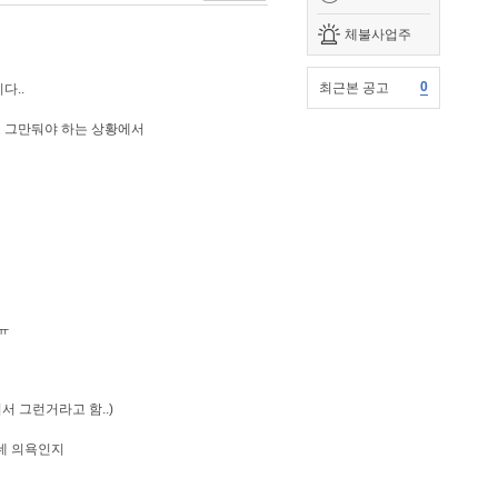
체불사업주
0
최근본 공고
다..
고 그만둬야 하는 상황에서
ㅠ
서 그런거라고 함..)
는데 의욕인지