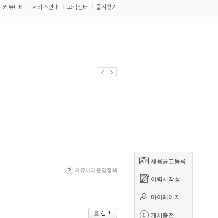
커뮤니티
서비스안내
고객센터
즐겨찾기
채용공고등록
커뮤니티운영정책
이력서작성
마이페이지
캐시충전