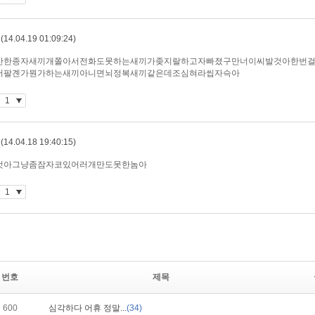
번호
제목
600
심각하다 어휴 정말...
(34)