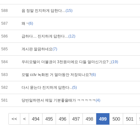
588
음 정말 진지하게 답한다....
(15)
587
왜 ~
(6)
586
급하다.... 진지하게 답한다....
(12)
585
게시판 깔끔하네요
(7)
584
우리모텔이 더블권이 3천원이에요 다들 얼마신가요? ;;
(19)
583
모텔 cctv 녹화된 거 얼마동안 저장되나요?
(6)
582
다시 묻는다 진지하게 답한다...
(5)
581
당반일하면서 제일 기분좋을때가 ㅋㅋㅋㅋㅋ
(4)
<<
<
494
495
496
497
498
499
500
501