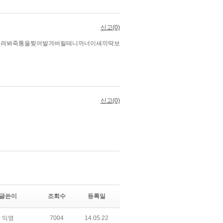
글쓴이
조회수
등록일
익명
7004
14.05.22