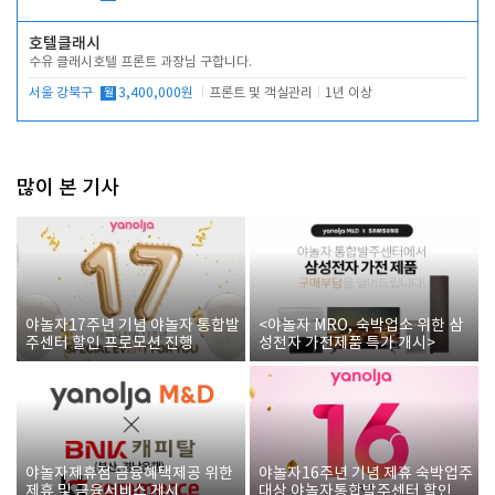
호텔클래시
수유 클래시호텔 프론트 과장님 구합니다.
서울 강북구
월
3,400,000원
프론트 및 객실관리
1년 이상
많이 본 기사
야놀자17주년 기념 야놀자 통합발
<야놀자 MRO, 숙박업소 위한 삼
주센터 할인 프로모션 진행
성전자 가전제품 특가 개시>
야놀자제휴점 금융혜택제공 위한
야놀자16주년 기념 제휴 숙박업주
제휴 및 금융서비스 게시
대상 야놀자통합발주센터 할인쿠