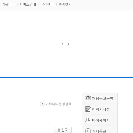
커뮤니티
서비스안내
고객센터
즐겨찾기
채용공고등록
커뮤니티운영정책
이력서작성
마이페이지
캐시충전