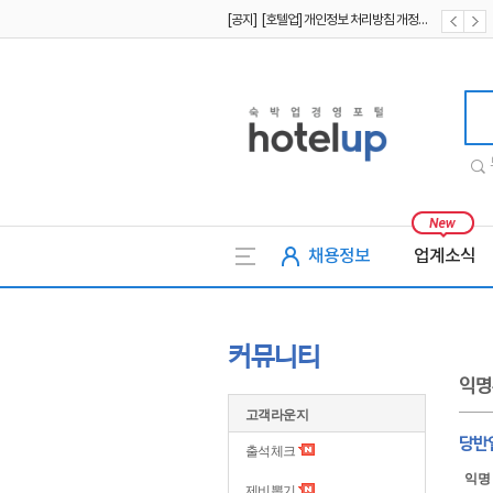
[공지] [호텔업] 개인정보 처리방침 개정본2 (19.09.02)
[공지] [호텔업] 개인정보 처리방침 개정본1 (19.09.02)
호텔업
채용정보
업계소식
커뮤니티
익명
고객라운지
당반
출석체크
익명
제비뽑기