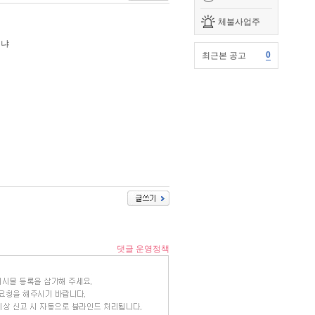
체불사업주
뭐냐
0
최근본 공고