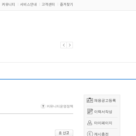
커뮤니티
서비스안내
고객센터
즐겨찾기
채용공고등록
커뮤니티운영정책
이력서작성
마이페이지
캐시충전