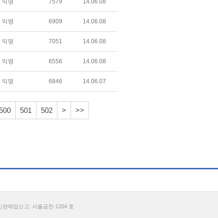
익명
7579
14.06.08
익명
6909
14.06.08
익명
7051
14.06.08
익명
6556
14.06.08
익명
6846
14.06.07
500
501
502
>
>>
통신판매업신고: 서울금천-1204 호