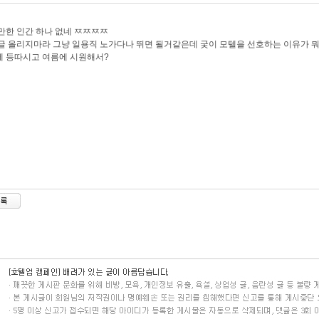
만한 인간 하나 없네 ㅉㅉㅉㅉ
글 올리지마라 그냥 일용직 노가다나 뛰면 될거같은데 궂이 모텔을 선호하는 이유가 
 등따시고 여름에 시원해서?