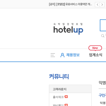
[공지] [호텔업] 유료서비스 이용약관 개정본2 (19.09.02)
[공지] [호텔업] 개인정보 처리방침 개정본2 (19.09.02)
호텔업
채용정보
업계소식
커뮤니티
익명
고객라운지
구인
출석체크
익명
제비뽑기