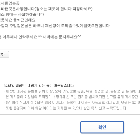
시간제한없는곳
무바쁜곳은사양합니다(청소는 깨끗이 합니다 걱정마세요)
텍스 침대는 사절하겟습니다
숙식못해요 출퇴근만해요
혼자할때 주말같은날은 바쁘니 제신랑이 도와줄수있게끔했으면합니다
 아무때나 연락주세요 ^^ 새벽에는 문자주세요^^