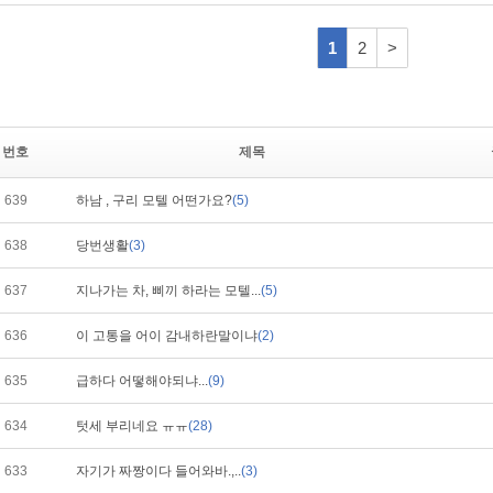
번호
제목
639
하남 , 구리 모텔 어떤가요?
(5)
638
당번생활
(3)
637
지나가는 차, 삐끼 하라는 모텔...
(5)
636
이 고통을 어이 감내하란말이냐
(2)
635
급하다 어떻해야되냐...
(9)
634
텃세 부리네요 ㅠㅠ
(28)
633
자기가 짜짱이다 들어와바.,..
(3)