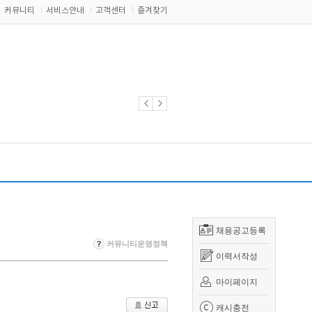
커뮤니티
서비스안내
고객센터
즐겨찾기
채용공고등록
커뮤니티운영정책
이력서작성
마이페이지
캐시충전