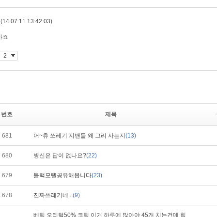
번호
제목
681
어~휴 쓰레기 지밴들 왜 그리 사는지
(13)
680
병신은 답이 없나요?
(22)
679
블랙모텔공유해봅니다
(23)
678
진짜쓰레기네...
(9)
베팅 오리털50% 코팅 이거 하루에 많아야 45개 치는건데 힘