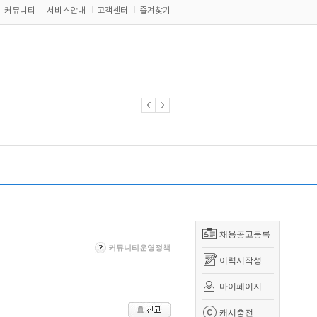
커뮤니티
서비스안내
고객센터
즐겨찾기
채용공고등록
커뮤니티운영정책
이력서작성
마이페이지
캐시충전