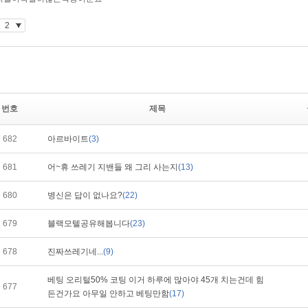
번호
제목
682
아르바이트
(3)
681
어~휴 쓰레기 지밴들 왜 그리 사는지
(13)
680
병신은 답이 없나요?
(22)
679
블랙모텔공유해봅니다
(23)
678
진짜쓰레기네...
(9)
베팅 오리털50% 코팅 이거 하루에 많아야 45개 치는건데 힘
677
든건가요 아무일 안하고 베팅만함
(17)