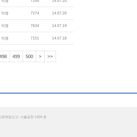
익명
7200
14.07.20
익명
7274
14.07.20
익명
7634
14.07.19
익명
7151
14.07.18
498
499
500
>
>>
통신판매업신고: 서울금천-1204 호