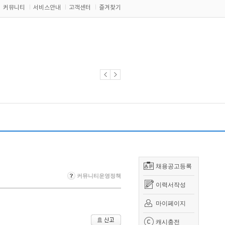
커뮤니티
서비스안내
고객센터
즐겨찾기
채용공고등록
커뮤니티운영정책
이력서작성
마이페이지
캐시충전