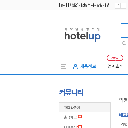
[공지] [호텔업] 개인정보 처리방침 개정본2 (19.09.02)
[공지] [호텔업] 개인정보 처리방침 개정본1 (19.09.02)
호텔업
채용정보
업계소식
커뮤니티
익명
고객라운지
배고
출석체크
익명
제비뽑기