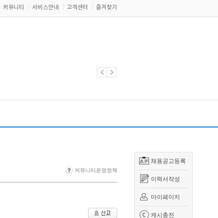
커뮤니티
서비스안내
고객센터
즐겨찾기
채용공고등록
커뮤니티운영정책
이력서작성
마이페이지
캐시충전