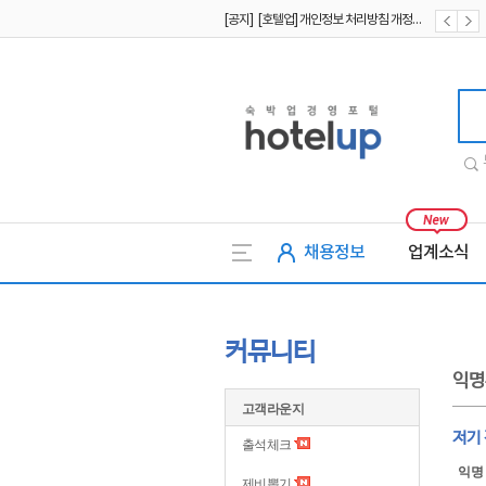
[공지] [호텔업] 개인정보 처리방침 개정본2 (19.09.02)
[공지] [호텔업] 개인정보 처리방침 개정본1 (19.09.02)
호텔업
채용정보
업계소식
커뮤니티
익명
고객라운지
저기
출석체크
익명
제비뽑기