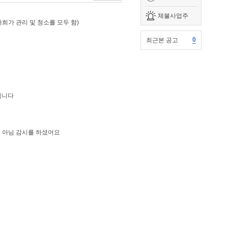
체불사업주
희가 관리 및 청소를 모두 함)
0
최근본 공고
십니다
시 아님 감시를 하셨어요