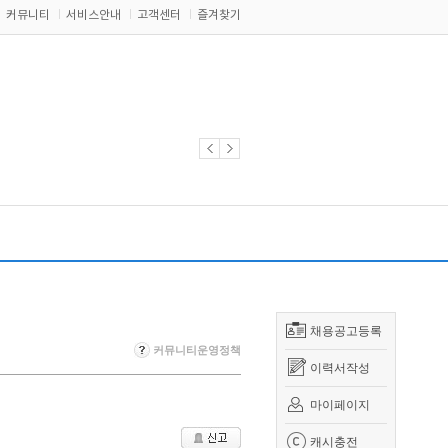
커뮤니티
서비스안내
고객센터
즐겨찾기
채용공고등록
커뮤니티운영정책
이력서작성
마이페이지
캐시충전