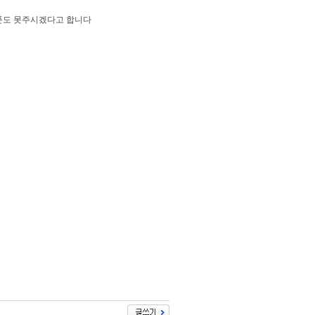
한푼도 못주시겠다고 합니다