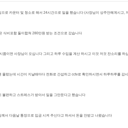
으로 카운터 및 청소로 해서 24시간으로 일을 했습니다 (사장님이 상주안해계시고, 저
 식비포함 둘이합쳐 280만원 받는 조건으로 갔습니다
2시쯤이면 사장님이 오십니다 그리고 하루 수입을 계산 하시고 이것 저것 잔소리를 하
 몰랐는데 시간이 지날때마다 전화로 간섭하고 cctv로 확인하시면서 하루하루를 감
 불편하고 스트레스가 받아서 일을 그만둔다고 했습니다
께서 다음날 통장으로 입금 시켜 주신다고 하셔서 돈을 안받고 나왔습니다