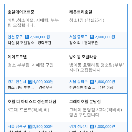
호텔에어포트준
레몬트리호텔
베팅,청소이모, 자매팀, 부부
청소1명 (객실26개)
팀 모집합니다.
인천 중구
월
2,500,000원
서울 종로구
월
2,600,000원
객실 및 호텔청소
경력무관
청소 외
경력무관
메이트모텔
방이동 호텔라움
청소 부부팀. 자매팀 구인
방이동 호텔라움 청소팀(부부/
자매) 모집합니다.
경기 안산시
월
4,800,000원
서울 송파구
월
5,600,000원
청소 배팅 부부 구합니다
경력무관
전반적인 청소 업무(객실청소.객실정리)
1년 이상
호텔 디 아티스트 성신여대점
그레이호텔 분당점
3교대 프론트(격,비,비)
그레이 분당점 3교대(격비비)
당번 구인합니다.
서울 성북구
월
2,900,000원
경기 성남시
월
3,000,000원