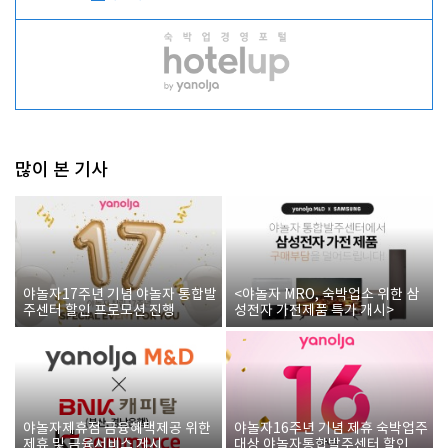
많이 본 기사
야놀자17주년 기념 야놀자 통합발
<야놀자 MRO, 숙박업소 위한 삼
주센터 할인 프로모션 진행
성전자 가전제품 특가 개시>
야놀자제휴점 금융혜택제공 위한
야놀자16주년 기념 제휴 숙박업주
제휴 및 금융서비스 게시
대상 야놀자통합발주센터 할인쿠