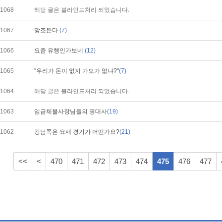
1068
해당 글은 블라인드처리 되었습니다.
1067
망조든다
(7)
1066
요즘 유행인가보네
(12)
1065
"우리가 돈이 없지 가오가 없냐?"
(7)
1064
해당 글은 블라인드처리 되었습니다.
1063
임금체불사장님들의 명대사
(19)
1062
강남쪽은 요새 경기가 어떤가요?
(21)
<<
<
470
471
472
473
474
475
476
477