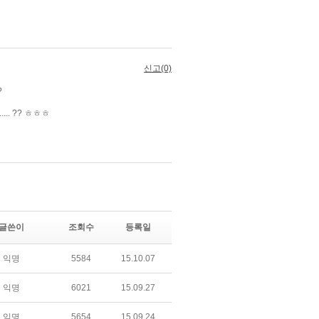
글쓴이
조회수
등록일
익명
5584
15.10.07
익명
6021
15.09.27
익명
5654
15.09.24