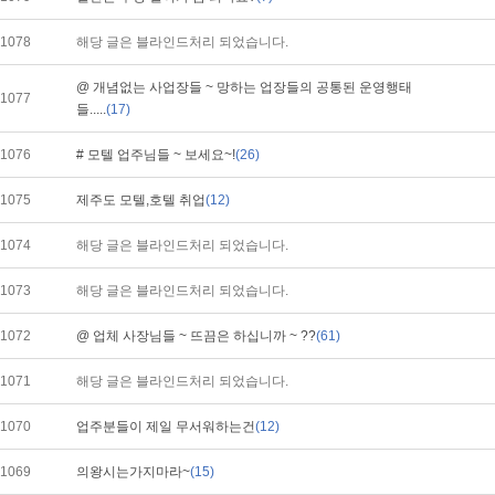
1078
해당 글은 블라인드처리 되었습니다.
@ 개념없는 사업장들 ~ 망하는 업장들의 공통된 운영행태
1077
들.....
(17)
1076
# 모텔 업주님들 ~ 보세요~!
(26)
1075
제주도 모텔,호텔 취업
(12)
1074
해당 글은 블라인드처리 되었습니다.
1073
해당 글은 블라인드처리 되었습니다.
1072
@ 업체 사장님들 ~ 뜨끔은 하십니까 ~ ??
(61)
1071
해당 글은 블라인드처리 되었습니다.
1070
업주분들이 제일 무서워하는건
(12)
1069
의왕시는가지마라~
(15)