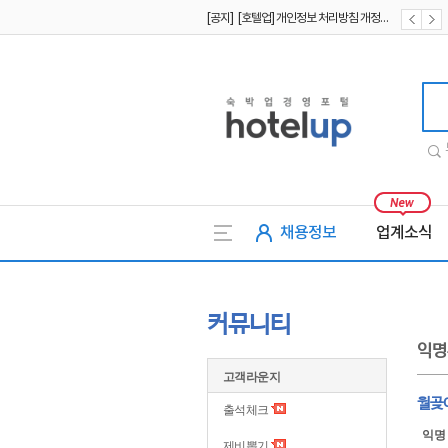
[공지] [호텔업] 개인정보 처리방침 개정본2 (19.09.02)
[공지] [호텔업] 개인정보 처리방침 개정본1 (19.09.02)
호텔업
채용정보
업계소식
커뮤니티
익명
고객라운지
월곶
출석체크
익명
제비뽑기