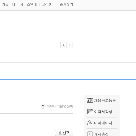
커뮤니티
서비스안내
고객센터
즐겨찾기
채용공고등록
커뮤니티운영정책
이력서작성
마이페이지
캐시충전