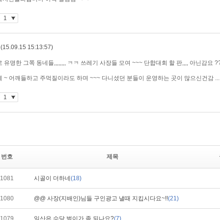
번호
제목
1081
시골이 더하네
(18)
1080
@@ 사장(지배인)님들 구인광고 낼때 지킵시다요~!!
(21)
1079
일산은 수당 벌이가 좀 되나요?
(7)