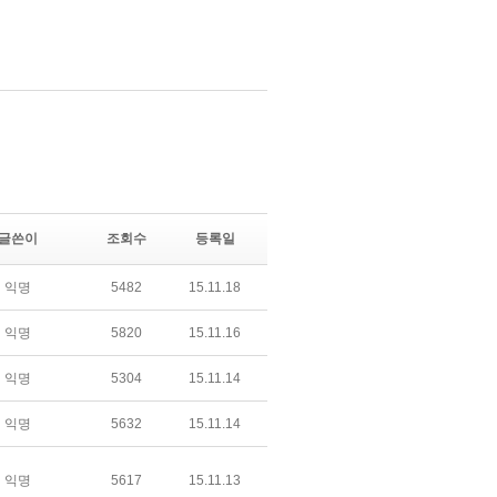
글쓴이
조회수
등록일
익명
5482
15.11.18
익명
5820
15.11.16
익명
5304
15.11.14
익명
5632
15.11.14
익명
5617
15.11.13