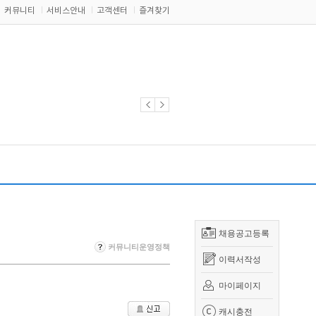
커뮤니티
서비스안내
고객센터
즐겨찾기
채용공고등록
커뮤니티운영정책
이력서작성
마이페이지
캐시충전