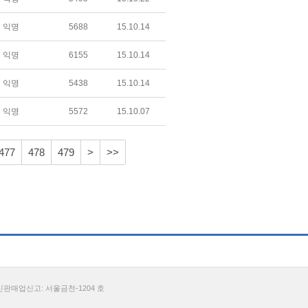
익명
5688
15.10.14
익명
6155
15.10.14
익명
5438
15.10.14
익명
5572
15.10.07
477
478
479
>
>>
통신판매업신고: 서울금천-1204 호