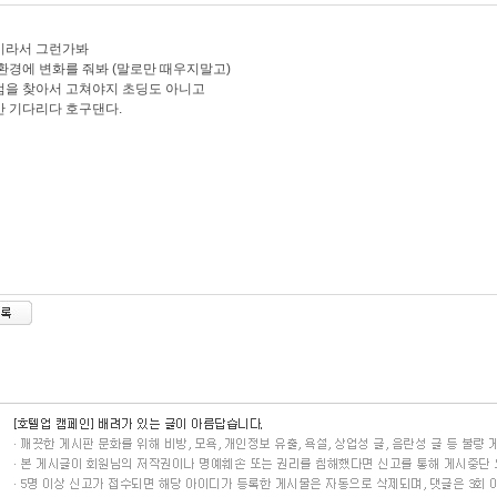
이라서 그런가봐
환경에 변화를 줘봐 (말로만 때우지말고)
을 찾아서 고쳐야지 초딩도 아니고
 기다리다 호구댄다.