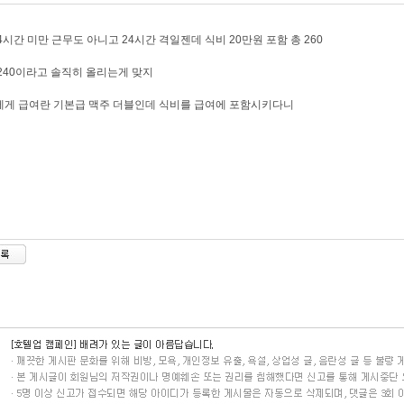
4시간 미만 근무도 아니고 24시간 격일젠데 식비 20만원 포함 총 260
240이라고 솔직히 올리는게 맞지
게 급여란 기본급 맥주 더블인데 식비를 급여에 포함시키다니