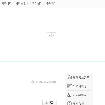
커뮤니티
서비스안내
고객센터
즐겨찾기
채용공고등록
커뮤니티운영정책
이력서작성
마이페이지
캐시충전