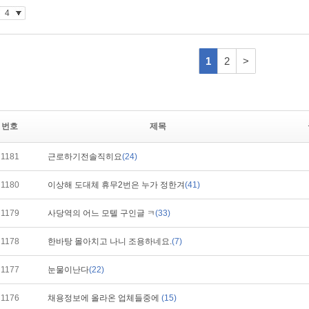
번호
제목
1181
근로하기전솔직히요
(24)
1180
이상해 도대체 휴무2번은 누가 정한겨
(41)
1179
사당역의 어느 모텔 구인글 ㅋ
(33)
1178
한바탕 몰아치고 나니 조용하네요.
(7)
1177
눈물이난다
(22)
1176
채용정보에 올라온 업체들중에
(15)