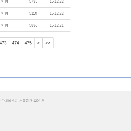
익명
5735
15.12.22
익명
5110
15.12.22
익명
5836
15.12.21
473
474
475
>
>>
통신판매업신고: 서울금천-1204 호