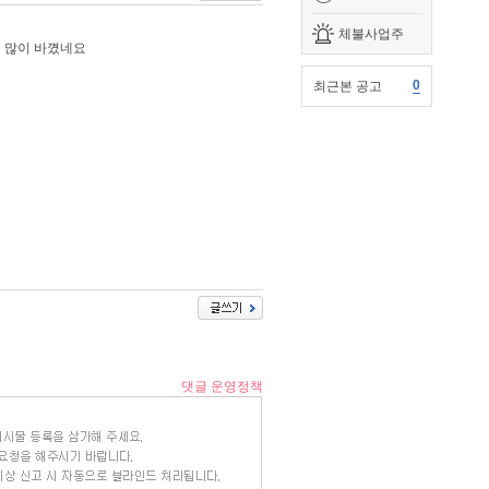
체불사업주
데 많이 바꼈네요
0
최근본 공고