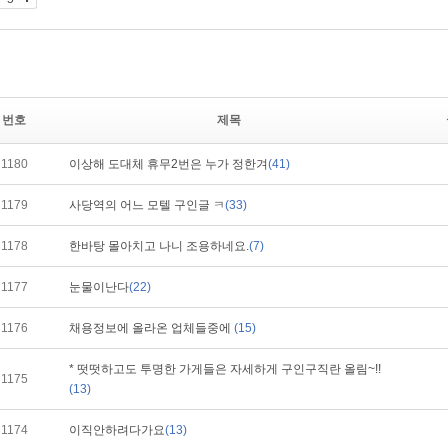
번호
제목
1180
이상해 도대체 휴무2번은 누가 정한겨
(41)
1179
사당역의 어느 모텔 구인글 ㅋ
(33)
1178
한바탕 몰아치고 나니 조용하네요.
(7)
1177
눈물이난다
(22)
1176
채용정보에 올라온 업체들중에
(15)
* 떳떳하고도 투명한 가게들은 자세하게 구인구직란 올림~!!
1175
(13)
1174
이직안하려다가요
(13)