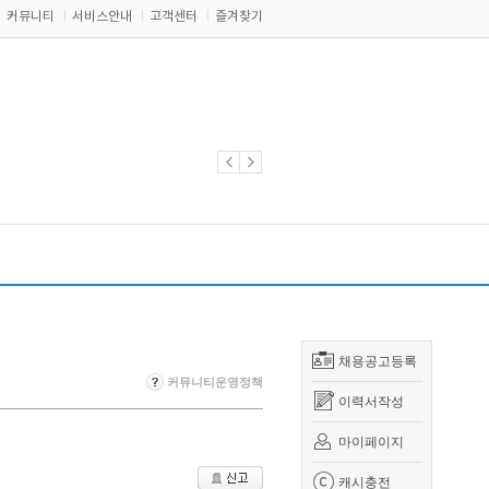
커뮤니티
서비스안내
고객센터
즐겨찾기
채용공고등록
커뮤니티운영정책
이력서작성
마이페이지
캐시충전