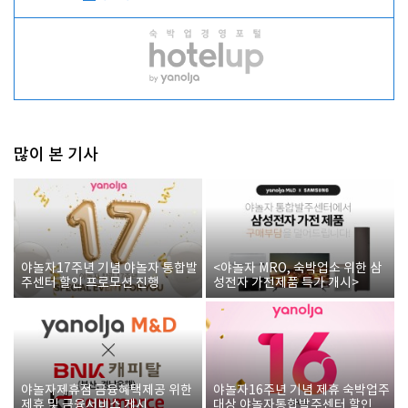
많이 본 기사
야놀자17주년 기념 야놀자 통합발
<야놀자 MRO, 숙박업소 위한 삼
주센터 할인 프로모션 진행
성전자 가전제품 특가 개시>
야놀자제휴점 금융혜택제공 위한
야놀자16주년 기념 제휴 숙박업주
제휴 및 금융서비스 게시
대상 야놀자통합발주센터 할인쿠