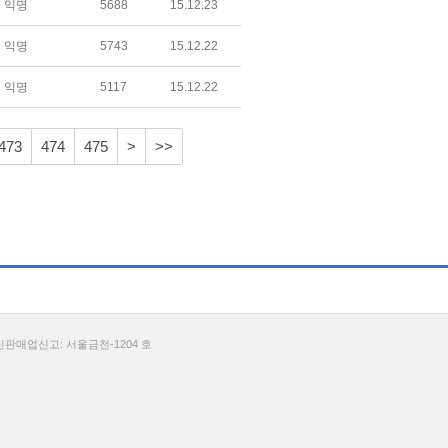
익명
5688
15.12.23
익명
5743
15.12.22
익명
5117
15.12.22
473
474
475
>
>>
통신판매업신고: 서울금천-1204 호