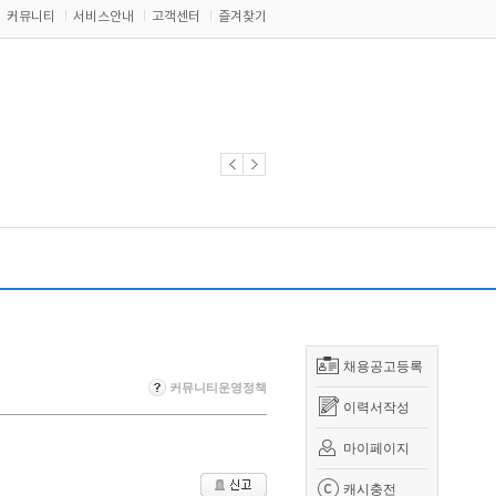
커뮤니티
서비스안내
고객센터
즐겨찾기
채용공고등록
커뮤니티운영정책
이력서작성
마이페이지
캐시충전