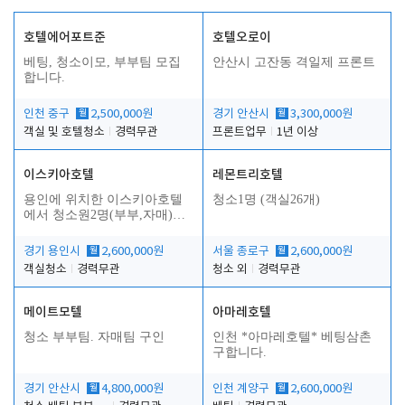
호텔에어포트준
호텔오로이
베팅, 청소이모, 부부팀 모집
안산시 고잔동 격일제 프론트
합니다.
인천 중구
월
2,500,000원
경기 안산시
월
3,300,000원
객실 및 호텔청소
경력무관
프론트업무
1년 이상
이스키아호텔
레몬트리호텔
용인에 위치한 이스키아호텔
청소1명 (객실26개)
에서 청소원2명(부부,자매)을
모집합니다..
경기 용인시
월
2,600,000원
서울 종로구
월
2,600,000원
객실청소
경력무관
청소 외
경력무관
메이트모텔
아마레호텔
청소 부부팀. 자매팀 구인
인천 *아마레호텔* 베팅삼촌
구합니다.
경기 안산시
월
4,800,000원
인천 계양구
월
2,600,000원