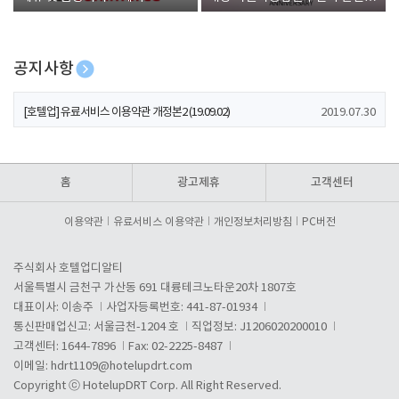
폰 증정
공지사항
[호텔업] 개인정보 처리방침 개정본1 (19.09.02)
2019.07.30
[호텔업] 유료서비스 이용약관 개정본2 (19.09.02)
2019.07.30
[호텔업] 개인정보 처리방침 개정본2 (19.09.02)
2019.07.30
홈
광고제휴
고객센터
이용약관
유료서비스 이용약관
개인정보처리방침
PC버전
주식회사 호텔업디알티
서울특별시 금천구 가산동 691 대륭테크노타운20차 1807호
대표이사: 이송주
사업자등록번호: 441-87-01934
통신판매업신고: 서울금천-1204 호
직업정보: J1206020200010
고객센터: 1644-7896
Fax: 02-2225-8487
이메일:
hdrt1109@hotelupdrt.com
Copyright ⓒ HotelupDRT Corp. All Right Reserved.