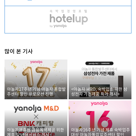
많이 본 기사
야놀자17주년 기념 야놀자 통합발
<야놀자 MRO, 숙박업소 위한 삼
주센터 할인 프로모션 진행
성전자 가전제품 특가 개시>
야놀자제휴점 금융혜택제공 위한
야놀자16주년 기념 제휴 숙박업주
제휴 및 금융서비스 게시
대상 야놀자통합발주센터 할인쿠