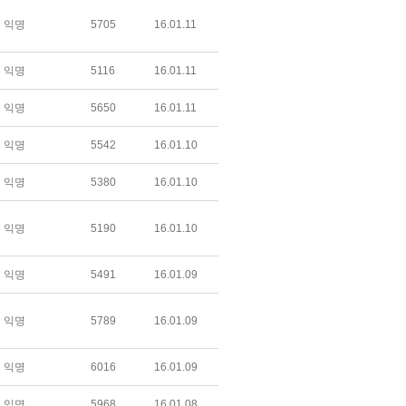
익명
5705
16.01.11
익명
5116
16.01.11
익명
5650
16.01.11
익명
5542
16.01.10
익명
5380
16.01.10
익명
5190
16.01.10
익명
5491
16.01.09
익명
5789
16.01.09
익명
6016
16.01.09
익명
5968
16.01.08