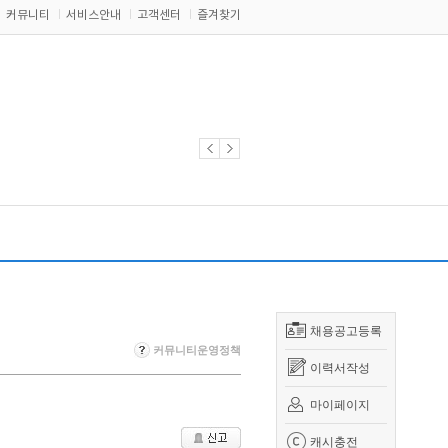
커뮤니티
서비스안내
고객센터
즐겨찾기
채용공고등록
커뮤니티운영정책
이력서작성
마이페이지
캐시충전