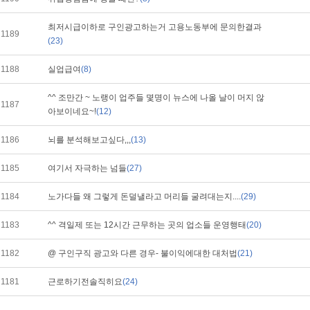
최저시급이하로 구인광고하는거 고용노동부에 문의한결과
1189
(23)
1188
실업급여
(8)
^^ 조만간 ~ 노랭이 업주들 몇명이 뉴스에 나올 날이 머지 않
1187
아보이네요~!
(12)
1186
뇌를 분석해보고싶다,,,
(13)
1185
여기서 자극하는 넘들
(27)
1184
노가다들 왜 그렇게 돈덜낼라고 머리들 굴려대는지....
(29)
1183
^^ 격일제 또는 12시간 근무하는 곳의 업소들 운영행태
(20)
1182
@ 구인구직 광고와 다른 경우- 불이익에대한 대처법
(21)
1181
근로하기전솔직히요
(24)