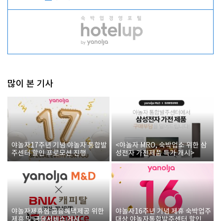
많이 본 기사
야놀자17주년 기념 야놀자 통합발
<야놀자 MRO, 숙박업소 위한 삼
주센터 할인 프로모션 진행
성전자 가전제품 특가 개시>
야놀자제휴점 금융혜택제공 위한
야놀자16주년 기념 제휴 숙박업주
제휴 및 금융서비스 게시
대상 야놀자통합발주센터 할인쿠