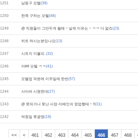
1251
남동구 모텔
(39)
1250
한족 구하는 모텔
(48)
1249
@ 직원들이 그만두게 될때 ~ 실제 이유는 ~ ㅋㅋ 다 알죠
(23)
1248
히트 하시는분있나요
(13)
1247
시트지 이불피..
(32)
1246
아## 모텔 ㅋㅋ
(41)
1245
모텔업 덕분에 이주일에 한번
(57)
1244
사이버 시원한대
(27)
1243
@ 못되거나 못난 사장-지배인의 영업행태 ~ !!
(31)
1242
박청일 류광명
(19)
<<
<
461
462
463
464
465
466
467
468