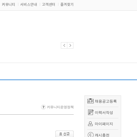
커뮤니티
서비스안내
고객센터
즐겨찾기
채용공고등록
커뮤니티운영정책
이력서작성
마이페이지
캐시충전